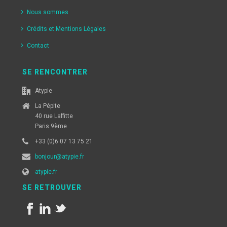
Nous sommes
Crédits et Mentions Légales
Contact
SE RENCONTRER
Atypie
La Pépite
40 rue Laffitte
Paris 9ème
+33 (0)6 07 13 75 21
bonjour@atypie.fr
atypie.fr
SE RETROUVER